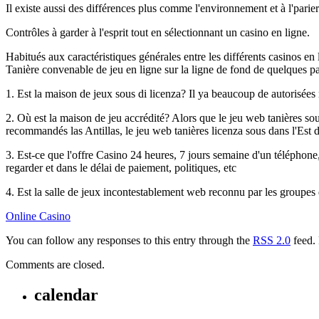
Il existe aussi des différences plus comme l'environnement et à l'pari
Contrôles à garder à l'esprit tout en sélectionnant un casino en ligne.
Habitués aux caractéristiques générales entre les différents casinos en 
Tanière convenable de jeu en ligne sur la ligne de fond de quelques pa
1. Est la maison de jeux sous di licenza? Il ya beaucoup de autorisées 
2. Où est la maison de jeu accrédité? Alors que le jeu web tanières s
recommandés las Antillas, le jeu web tanières licenza sous dans l'Est 
3. Est-ce que l'offre Casino 24 heures, 7 jours semaine d'un téléphone,
regarder et dans le délai de paiement, politiques, etc
4. Est la salle de jeux incontestablement web reconnu par les groupes d
Online Casino
You can follow any responses to this entry through the
RSS 2.0
feed. 
Comments are closed.
calendar