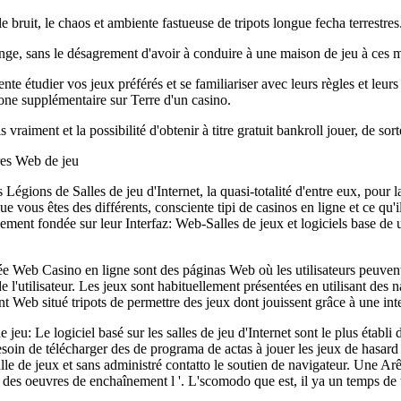
e bruit, le chaos et ambiente fastueuse de tripots longue fecha terrestres
range, sans le désagrement d'avoir à conduire à une maison de jeu à ces
nte étudier vos jeux préférés et se familiariser avec leurs règles et leurs
ione supplémentaire sur Terre d'un casino.
is vraiment et la possibilité d'obtenir à titre gratuit bankroll jouer, de s
ères Web de jeu
s Légions de Salles de jeu d'Internet, la quasi-totalité d'entre eux, pour
e vous êtes des différents, consciente tipi de casinos en ligne et ce qu'
ement fondée sur leur Interfaz: Web-Salles de jeux et logiciels base de 
ée Web Casino en ligne sont des páginas Web où les utilisateurs peuvent
e l'utilisateur. Les jeux sont habituellement présentées en utilisant 
t Web situé tripots de permettre des jeux dont jouissent grâce à une i
e jeu: Le logiciel basé sur les salles de jeu d'Internet sont le plus étab
esoin de télécharger des de programa de actas à jouer les jeux de hasard d
lle de jeux et sans administré contatto le soutien de navigateur. Une Arête
des oeuvres de enchaînement l '. L'scomodo que est, il ya un temps de 