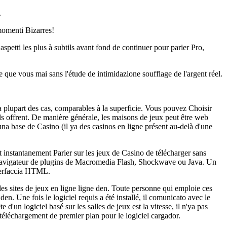
.
 momenti Bizarres!
 aspetti les plus à subtils avant fond de continuer pour parier Pro,
orte que vous mai sans l'étude de intimidazione soufflage de l'argent réel.
 la plupart des cas, comparables à la superficie. Vous pouvez Choisir
ils offrent. De manière générale, les maisons de jeux peut être web
una base de Casino (il ya des casinos en ligne présent au-delà d'une
 instantanement Parier sur les jeux de Casino de télécharger sans
des navigateur de plugins de Macromedia Flash, Shockwave ou Java. Un
nterfaccia HTML.
li des sites de jeux en ligne ligne den. Toute personne qui emploie ces
en. Une fois le logiciel requis a été installé, il comunicato avec le
 d'un logiciel basé sur les salles de jeux est la vitesse, il n'ya pas
téléchargement de premier plan pour le logiciel cargador.