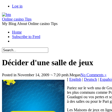
Log in
Online casino Tips
My Blog About Online casino Tips
Home
Subscribe to Feed
Décider d'une salle de jeux
Posted in November 14, 2009 ¬ 7:20 pmh.
Megan
No Comments »
[
English
|
Deutsch
|
Españo
Pariez sur le web una de Gra
les plus communs comme Poke
Guadagni ou vos pertes et so
à des salles ou pour le Pari g
Les Maisons de jeux en ligne