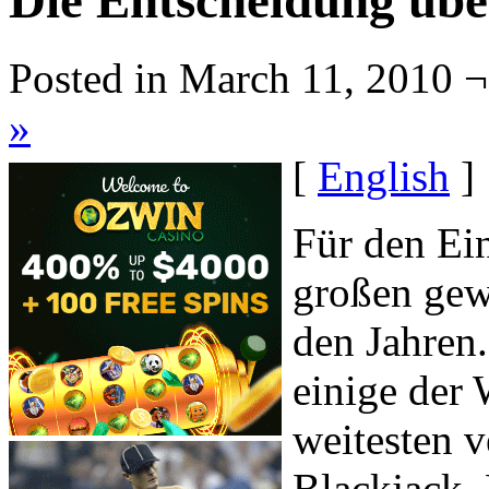
Die Entscheidung übe
Posted in March 11, 2010 ¬
»
[
English
]
Für den Ei
großen gew
den Jahren.
einige der 
weitesten v
Blackjack, 