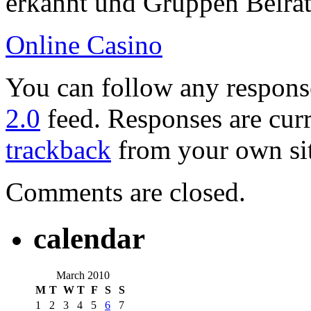
erkannt und Gruppen Beirä
Online Casino
You can follow any response
2.0
feed. Responses are curr
trackback
from your own sit
Comments are closed.
calendar
March 2010
M
T
W
T
F
S
S
1
2
3
4
5
6
7