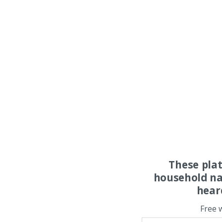
These pla
household na
hear
Free 