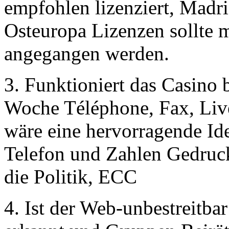
empfohlen lizenziert, Madr
Osteuropa Lizenzen sollte 
angegangen werden.
3. Funktioniert das Casino 
Woche Téléphone, Fax, Liv
wäre eine hervorragende Ide
Telefon und Zahlen Gedruck
die Politik, ECC
4. Ist der Web-unbestreitbar