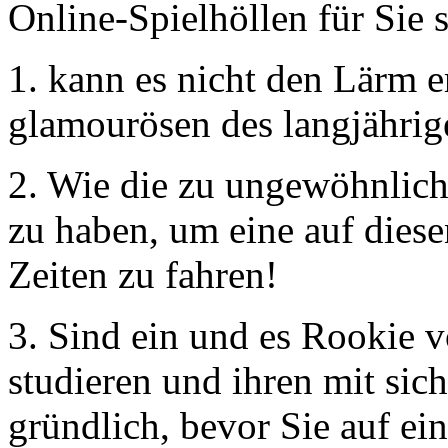
Online-Spielhöllen für Sie 
1. kann es nicht den Lärm 
glamourösen des langjährige
2. Wie die zu ungewöhnlich
zu haben, um eine auf dies
Zeiten zu fahren!
3. Sind ein und es Rookie v
studieren und ihren mit sic
gründlich, bevor Sie auf ei