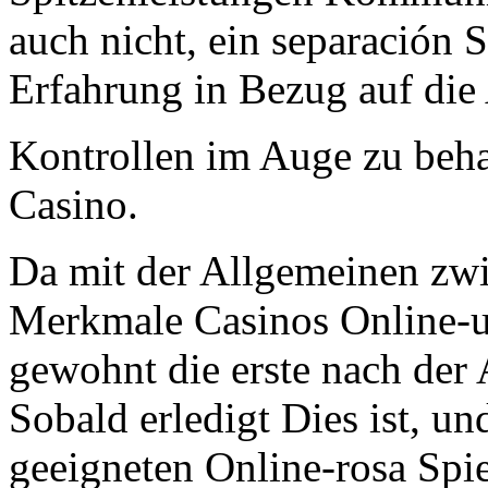
auch nicht, ein separación 
Erfahrung in Bezug auf die
Kontrollen im Auge zu beha
Casino.
Da mit der Allgemeinen zw
Merkmale Casinos Online-u
gewohnt die erste nach der
Sobald erledigt Dies ist, u
geeigneten Online-rosa Spie