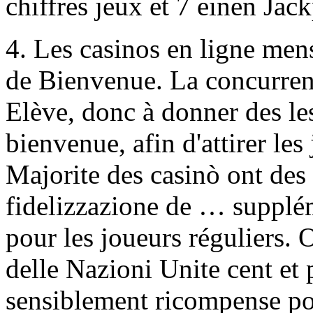
chiffres jeux et 7 einen Jack
4. Les casinos en ligne men
de Bienvenue. La concurrence
Elève, donc à donner des le
bienvenue, afin d'attirer le
Majorite des casinò ont des
fidelizzazione de … supplé
pour les joueurs réguliers.
delle Nazioni Unite cent et
sensiblement ricompense p