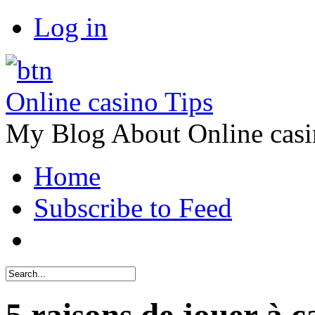
Log in
Online casino Tips
My Blog About Online casi
Home
Subscribe to Feed