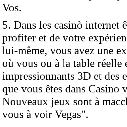
Vos.
5. Dans les casinò internet 
profiter et de votre expérie
lui-même, vous avez une exp
où vous ou à la table réelle
impressionnants 3D et des ef
que vous êtes dans Casino v
Nouveaux jeux sont à macc
vous à voir Vegas".