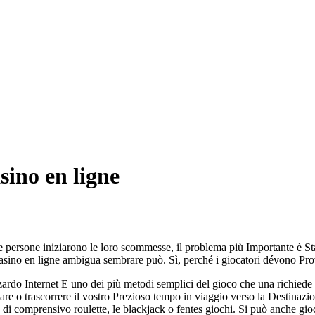
ino en ligne
 persone iniziarono le loro scommesse, il problema più Importante è Stat
casino en ligne ambigua sembrare può. Sì, perché i giocatori dévono Pr
zardo Internet E uno dei più metodi semplici del gioco che una richiede
are o trascorrere il vostro Prezioso tempo in viaggio verso la Destinazio
e è di comprensivo roulette, le blackjack o fentes giochi. Si può anche g