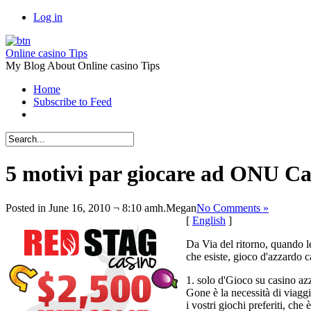
Log in
Online casino Tips
My Blog About Online casino Tips
Home
Subscribe to Feed
5 motivi par giocare ad ONU Cas
Posted in June 16, 2010 ¬ 8:10 amh.
Megan
No Comments »
[
English
]
Da Via del ritorno, quando le
che esiste, gioco d'azzardo 
1. solo d'Gioco su casino az
Gone è la necessità di viaggi
i vostri giochi preferiti, ch