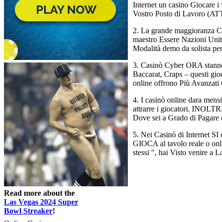
Internet un casino Giocare i
Vostro Posto di Lavoro (
2. La grande maggioranza Ca
maestro Essere Nazioni Unit
Modalità demo da solista pe
3. Casinò Cyber ORA stanno 
Baccarat, Craps – questi gio
online offrono Più Avanzati
4. I casinò online dara mens
attrarre i giocatori. INOLT
Dove sei a Grado di Pagare d
5. Nei Casinò di Internet SI
GIOCA al tavolo reale o onl
stessi ", hai Visto venire a 
Read more about the
Las Vegas 2024 Super
Bowl Streaker
!