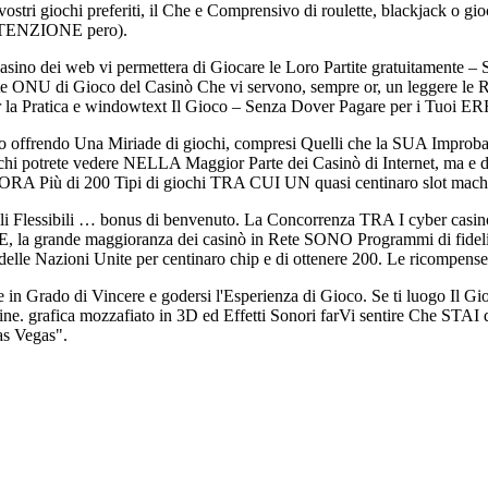
 vostri giochi preferiti, il Che e Comprensivo di roulette, blackjack o 
ATTENZIONE pero).
sino dei web vi permettera di Giocare le Loro Partite gratuitamente – 
e ONU di Gioco del Casinò Che vi servono, sempre or, un leggere le R
r la Pratica e windowtext Il Gioco – Senza Dover Pagare per i Tuoi E
offrendo Una Miriade di giochi, compresi Quelli che la SUA Improbab
chi potrete vedere NELLA Maggior Parte dei Casinò di Internet, ma e diff
 ORA Più di 200 Tipi di giochi TRA CUI UN quasi centinaro slot machi
ili Flessibili … bonus di benvenuto. La Concorrenza TRA I cyber casinò 
RE, la grande maggioranza dei casinò in Rete SONO Programmi di fideliz
elle Nazioni Unite per centinaro chip e di ottenere 200. Le ricompense 
 e in Grado di Vincere e godersi l'Esperienza di Gioco. Se ti luogo Il G
ine. grafica mozzafiato in 3D ed Effetti Sonori farVi sentire Che STA
Las Vegas".