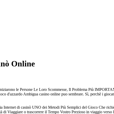
inò Online
 iniziarono le Persone Le Loro Scommesse, Il Problema Più IMPORTANT
Gioco d'azzardo Ambigua casino online puo sembrare. Sì, perchè i gioca
via Internet di casinò UNO dei Metodi Più Semplici del Gioco Che richi
ità di Viaggiare o trascorrere il Tempo Vostro Prezioso in viaggio ver