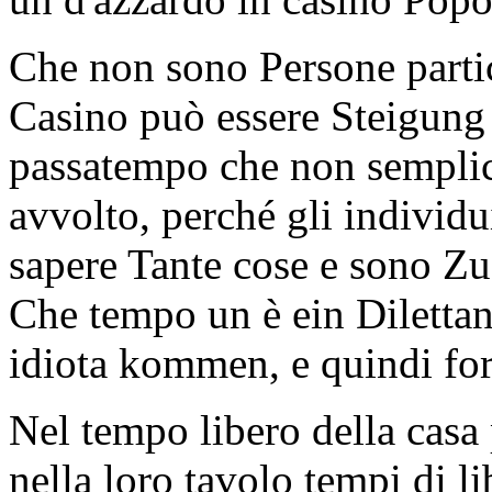
Che non sono Persone parti
Casino può essere Steigung 
passatempo che non semplic
avvolto, perché gli individ
sapere Tante cose e sono Z
Che tempo un è ein Dilettan
idiota kommen, e quindi f
Nel tempo libero della casa
nella loro tavolo tempi di li