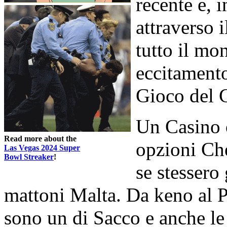
recente e, i
attraverso 
tutto il m
eccitament
Gioco del 
Un Casino o
Read more about the
opzioni Che
Las Vegas 2024 Super
Bowl Streaker
!
se stessero
mattoni Malta. Da keno al Po
sono un di Sacco e anche le