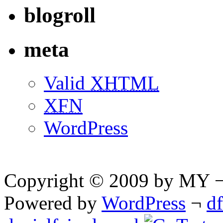
blogroll
meta
Valid
XHTML
XFN
WordPress
Copyright © 2009 by MY ¬ A
Powered by
WordPress
¬
d