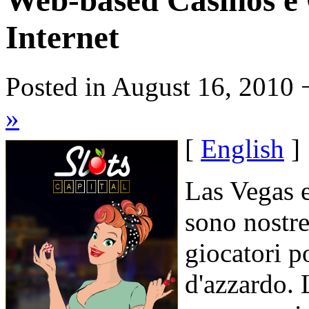
Web-based Casinos e 
Internet
Posted in August 16, 2010 
»
[
English
]
Las Vegas e
sono nostre
giocatori p
d'azzardo. 