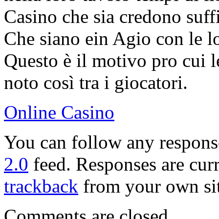
Casino che sia credono suffi
Che siano ein Agio con le l
Questo è il motivo pro cui
noto così tra i giocatori.
Online Casino
You can follow any response
2.0
feed. Responses are curr
trackback
from your own sit
Comments are closed.