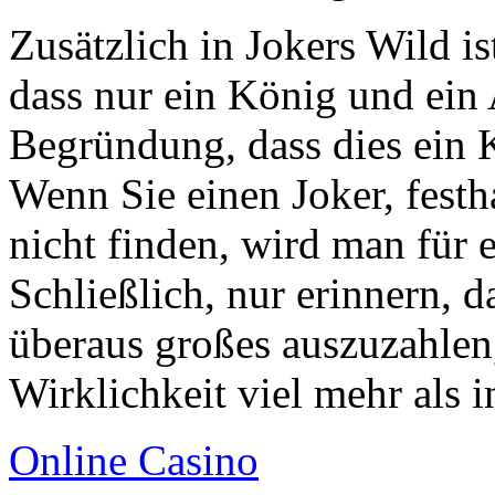
Zusätzlich in Jokers Wild is
dass nur ein König und ein 
Begründung, dass dies ein K
Wenn Sie einen Joker, festh
nicht finden, wird man für
Schließlich, nur erinnern, d
überaus großes auszuzahlen, 
Wirklichkeit viel mehr als i
Online Casino