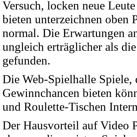
Versuch, locken neue Leute 
bieten unterzeichnen oben
normal. Die Erwartungen a
ungleich erträglicher als di
gefunden.
Die Web-Spielhalle Spiele, 
Gewinnchancen bieten könn
und Roulette-Tischen Inter
Der Hausvorteil auf Video Po