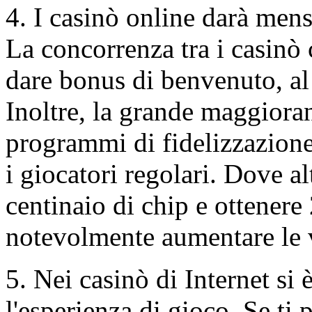
4. I casinò online darà men
La concorrenza tra i casinò c
dare bonus di benvenuto, al f
Inoltre, la grande maggioran
programmi di fidelizzazione
i giocatori regolari. Dove al
centinaio di chip e ottener
notevolmente aumentare le vo
5. Nei casinò di Internet si 
l'esperienza di gioco. Se ti 