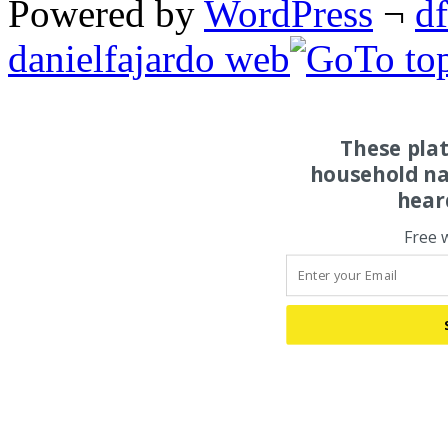
Powered by
WordPress
¬
d
danielfajardo web
These pla
household na
hear
Free 