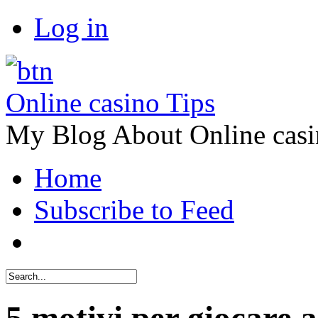
Log in
Online casino Tips
My Blog About Online casi
Home
Subscribe to Feed